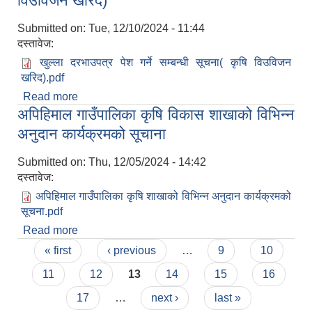
विउविजन खरिद)
Submitted on:
Tue, 12/10/2024 - 11:44
दस्तावेज:
खुल्ला दरभाउपत्र पेश गर्ने सम्बन्धी सूचना( कृषि विउविजन
खरिद).pdf
Read more
about खुल्ला दरभाउपत्र पेश गर्ने सम्बन्धी सूचना( कृषि
अपिहिमाल गाउँपालिका कृषि विकास शाखाको विभिन्न
विउविजन खरिद)
अनुदान कार्यक्रमको सूचाना
Submitted on:
Thu, 12/05/2024 - 14:42
दस्तावेज:
अपिहिमाल गाउँपालिका कृषि शाखाको विभिन्न अनुदान कार्यक्रमको
सूचना.pdf
Read more
about अपिहिमाल गाउँपालिका कृषि विकास शाखाको विभिन्न
Pages
अनुदान कार्यक्रमको सूचाना
« first
‹ previous
…
9
10
11
12
13
14
15
16
17
…
next ›
last »