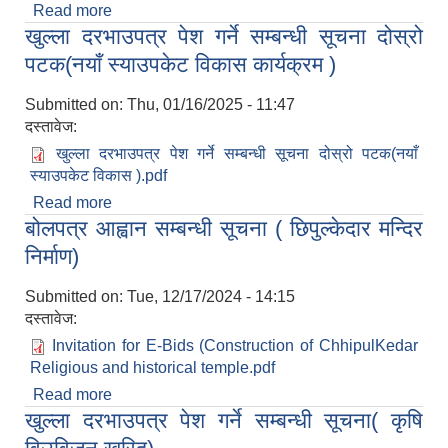
Read more
about आ.व. २०८०।०८१ अपिहिमाल गाउँपालिकाको
खुल्ला दरभाउपत्र पेश गर्ने सम्बन्धी सूचना दोस्रो
संस्थागत क्षमता स्वमूल्याङ्कन (LISA) को अन्तिम नतिजा
सार्वजनिक गरिएको बारे ।
पटक(नयाँ स्याउपकेट विकास कार्यक्रम )
Submitted on:
Thu, 01/16/2025 - 11:47
दस्तावेज:
खुल्ला दरभाउपत्र पेश गर्ने सम्बन्धी सूचना दोस्रो पटक(नयाँ
स्याउपकेट विकास ).pdf
Read more
about खुल्ला दरभाउपत्र पेश गर्ने सम्बन्धी सूचना दोस्रो
बोलपत्र आह्वान सम्बन्धी सूचना ( छिपुल्केदार मन्दिर
पटक(नयाँ स्याउपकेट विकास कार्यक्रम )
निर्माण)
Submitted on:
Tue, 12/17/2024 - 14:15
दस्तावेज:
Invitation for E-Bids (Construction of ChhipulKedar
Religious and historical temple.pdf
Read more
about बोलपत्र आह्वान सम्बन्धी सूचना ( छिपुल्केदार मन्दिर
खुल्ला दरभाउपत्र पेश गर्ने सम्बन्धी सूचना( कृषि
निर्माण)