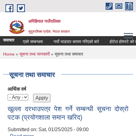
Skip to main content
अपिहिमाल गाउँपालिका
सुदुरपश्चिम प्रदेश, नेपाल सरकार
समाचार
र्वजनिक गरिएको सम्बन्धमा
नयाँ भाडादर कायम गरिएको बारे
होटेल होमस्टे को बजा
You are here
Home
»
सूचना तथा जानकारी
» सूचना तथा समाचार
सूचना तथा समाचार
आर्थिक वर्ष
खुल्ला दरभाउपत्र पेश गर्ने सम्बन्धी सूचना दोस्रो
पटक (प्रयोगशाला समान खरिद)
Submitted on:
Sat, 01/25/2025 - 09:00