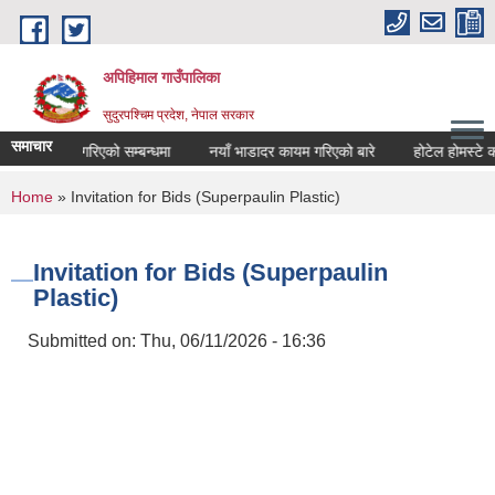
Skip to main content
अपिहिमाल गाउँपालिका
सुदुरपश्चिम प्रदेश, नेपाल सरकार
समाचार
 सार्वजनिक गरिएको सम्बन्धमा
नयाँ भाडादर कायम गरिएको बारे
होटेल होमस्टे को 
You are here
Home
» Invitation for Bids (Superpaulin Plastic)
Invitation for Bids (Superpaulin
Plastic)
Submitted on:
Thu, 06/11/2026 - 16:36