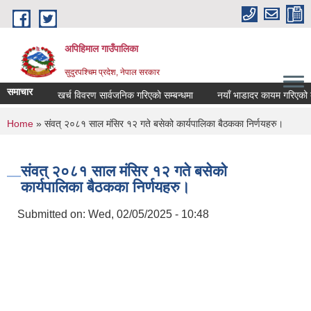
Skip to main content
अपिहिमाल गाउँपालिका
सुदुरपश्चिम प्रदेश, नेपाल सरकार
समाचार
खर्च विवरण सार्वजनिक गरिएको सम्बन्धमा
नयाँ भाडादर कायम गरिएको बारे
You are here
Home
» संवत् २०८१ साल मंसिर १२ गते बसेको कार्यपालिका बैठकका निर्णयहरु।
संवत् २०८१ साल मंसिर १२ गते बसेको
कार्यपालिका बैठकका निर्णयहरु।
Submitted on:
Wed, 02/05/2025 - 10:48